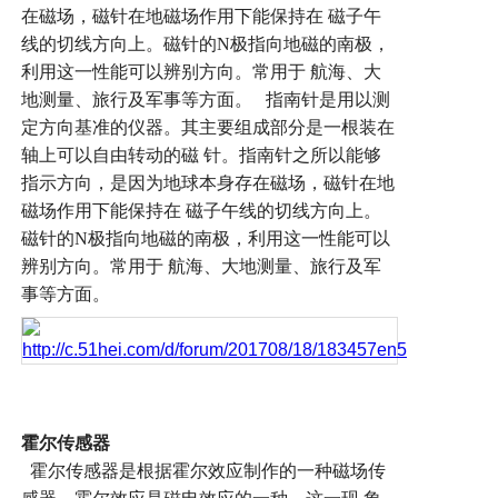
在磁场，磁针在地磁场作用下能保持在
磁子午
线的切线方向上。磁针的
N
极指向地磁的南极，
利用这一性能可以辨别方向。常用于
航海、大
地测量、旅行及军事等方面。
指南针是用以测
定方向基准的仪器。其主要组成部分是一根装在
轴上可以自由转动的磁
针。指南针之所以能够
指示方向，是因为地球本身存在磁场，磁针在地
磁场作用下能保持在
磁子午线的切线方向上。
磁针的
N
极指向地磁的南极，利用这一性能可以
辨别方向。常用于
航海、大地测量、旅行及军
事等方面。
霍尔传感器
霍尔传感器是根据霍尔效应制作的一种磁场传