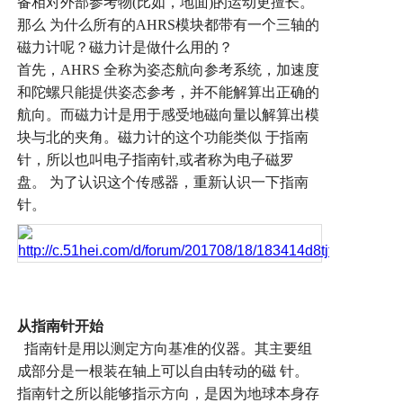
备相对外部参考物
(
比如，地面
)
的运动更擅长。
那么
为什么所有的
AHRS
模块都带有一个三轴的
磁力计呢？磁力计是做什么用的？
首先，
AHRS
全称为姿态航向参考系统，加速度
和陀螺只能提供姿态参考，并不能解算出正确的
航向。而磁力计是用于感受地磁向量以解算出模
块与北的夹角。磁力计的这个功能类似
于指南
针，所以也叫电子指南针
,
或者称为电子磁罗
盘。
为了认识这个传感器，重新认识一下指南
针。
从指南针开始
指南针是用以测定方向基准的仪器。其主要组
成部分是一根装在轴上可以自由转动的磁
针。
指南针之所以能够指示方向，是因为地球本身存