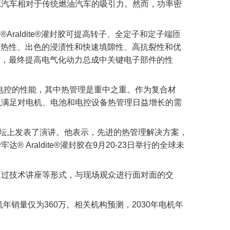
源汽车相对于传统燃油汽车的吸引力。然而，功率密
Araldite®灌封胶可提高转子、全定子和定子端匝
的耐热性、出色的浸渍性和快速填隙性、高抗裂性和优
要求，最终提高电气化动力总成中关键电子部件的性
电控的性能，其中热管理是重中之重。作为复合材
以满足对电机、电池和电控设备热管理日益增长的需
统论坛上发表了演讲。他表示，先进的热管理解决方案，
raldite®灌封胶在9月20-23日举行的全球未
通过技术讲座等形式，与现场观众进行面对面的交
销量仅为360万。相关机构预测，2030年电机年