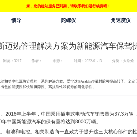
亲，您的建站服务已到期，请联系我们进行续费哦！
惯导
陀螺仪
角速度仪
斯迈热管理解决方案为新能源汽车保驾
浏览：
3217
作者：
来源：
时间：2022-01-13
分类：大杂烩
机、电池和功率电源热管理的一系列解决方案。爱牢达®Araldite®灌封胶可提高转子
热性、出色的浸渍性和快速填隙性、高抗裂性和优秀的耐化学性。
2018年上半年，中国乘用插电式电动汽车销售量为37.3万辆
0年中国新能源汽车的保有量将达到8000万辆。
机、电池和电控。相关制造商一直致力于提升这三大核心部件的