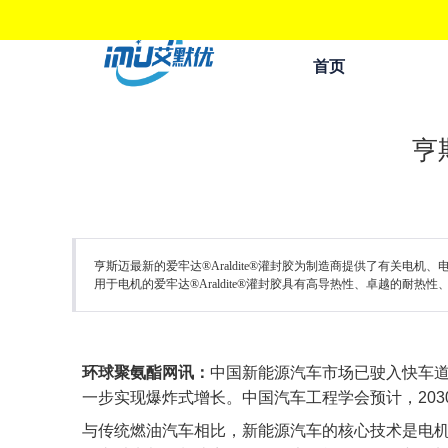
首页
亨
亨斯迈最新的爱牢达®Araldite®灌封胶为制造商提供了有关电
用于电机的爱牢达®Araldite®灌封胶具有高导热性、卓越的耐
环球聚氨酯网讯：
中国新能源汽车市场已驶入快车道。
一步实现爆炸式增长。中国汽车工程学会预计，203
与传统燃油汽车相比，新能源汽车的核心技术是电