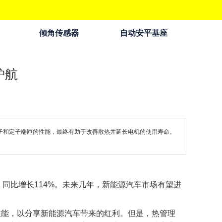
倾角传感器
自动安平基座
护航
、全定子和定子端匝的性能，最终有助于改善散热并延长电机的使用寿命。
，同比增长114%。未来几年，新能源汽车市场有望进
性能，以分享新能源汽车带来的红利。但是，热管理