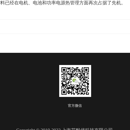
先进材料已经在电机、电池和功率电源热管理方面再次占据了先机。
官方微信