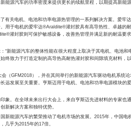
加新能源汽车的功率密度来提供更长的续航里程，以期提高新能
提供了有关电机、电池和功率电源热管理的一系列解决方案。爱牢达®
用于电机的爱牢达®Araldite®灌封胶具有高导热性、卓越
ldite®灌封胶则可保护敏感设备，改善热管理并满足新的耐温
：“新能源汽车的整体性能在很大程度上取决于其电机、电池和
迈始终致力于打造定制的高导热高耐热灌封胶和间隙填充材料，
大会（GFM2018），并在其间举行的新能源汽车驱动电机系
发展至关重要。亨斯迈用于电机、电池和功率电源模块的爱牢达® A
的印象。在全球未来出行大会上，来自亨斯迈先进材料的专家也
、创新解决方案和独特优势。
新能源汽车的繁荣推动了电机市场的发展。2015年，中国电机年
，几乎为2015年的17倍。