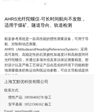
AHRS光纤陀螺仪-可长时间航向不发散，
适用于煤矿、隧道导向、轨道检测
航姿参考系统是一款高性能的惯性测量设备，可用于导
航、控制和动态测量。
AHRS（AttitudeandHeadingReferenceSystem）采用
高可靠性、高稳定性的石英挠性加速度计和高精度闭环
光纤陀螺仪，并通过多项补偿及算法保证测量精度。密
封设计以及严格工艺保证产品在恶劣的环境下仍能精密
地测量载体的角运动和线运动参数，可自主导航或提供
导航参数。
上海艾默优科技有限公司
联系方式:
惯性产品: 18930469278 徐工
安平基座: 18521506162 杨工
提交意向单
Email: imu@imu66.com