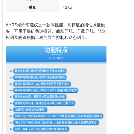
重量
7.2Kg
AHRS
光纤陀螺仪
是一款高性能、高精度的惯性测量设
备，可用于煤矿巷道掘进、船舶导航、车载导航、轨道
检测及隧道挖掘工程的导向控制和动态测量。