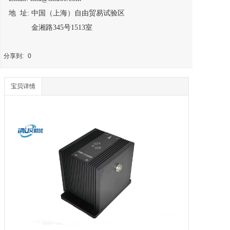
地 址: 中国（上海）自由贸易试验区
金湘路345号1513室
分享到:
0
宝贝详情