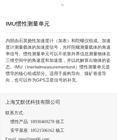
IMU惯性测量单元
内部由石英挠性加速度计（加表）和陀螺仪组成。加速
度计测量载体的加速度信号，光纤陀螺测量载体的角速
率信号。惯性测量单元可以不依靠外界信息测量物体在
三维空间中的角速度和加速度，并以此解算出物体的姿
态。IMU（Inertialmeasurementunit）惯性测量单元是
惯导的核心组成部分。适用于盾构导向、煤矿巷道导
向，也可以作为GPS卫星信号的补充。
上海艾默优科技有限公司
联系方式:
提交意向单
惯性产品: 18930469278 徐工
安平基座: 18521506162 杨工
Email: imu@imu66.com